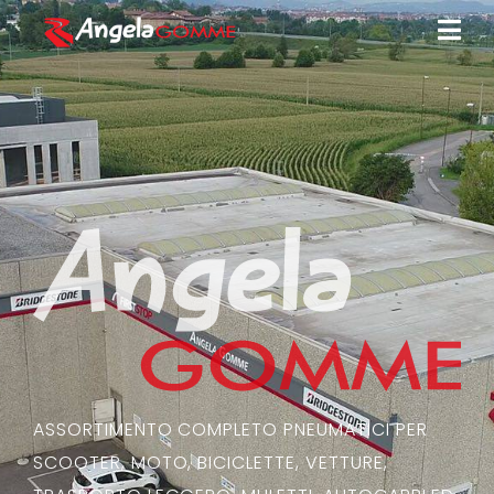
ASSORTIMENTO COMPLETO PNEUMATICI PER
SCOOTER, MOTO, BICICLETTE, VETTURE,