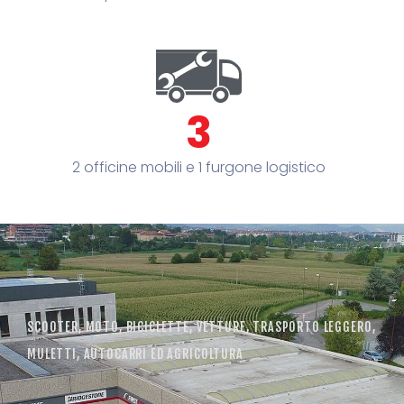
3
2 officine mobili e 1 furgone logistico
SCOOTER, MOTO, BICICLETTE, VETTURE, TRASPORTO LEGGERO,
MULETTI, AUTOCARRI ED AGRICOLTURA