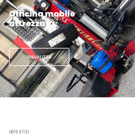
Officina mobile
attrezzata
VISUALIZZA
INFO UTILI