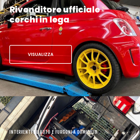
Rivenditore ufficiale
cerchi in lega
VISUALIZZA
INTERVENTI SU AUTO E FURGONI A DOMICILIO