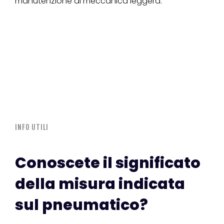
manutenzione di meccanica leggera.
INFO UTILI
Conoscete il significato
della misura indicata
sul pneumatico?