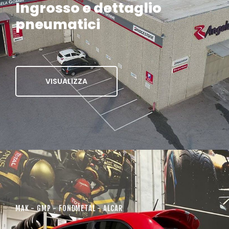
Ingrosso e dettaglio
pneumatici
VISUALIZZA
MAK - GMP - FONDMETAL - ALCAR