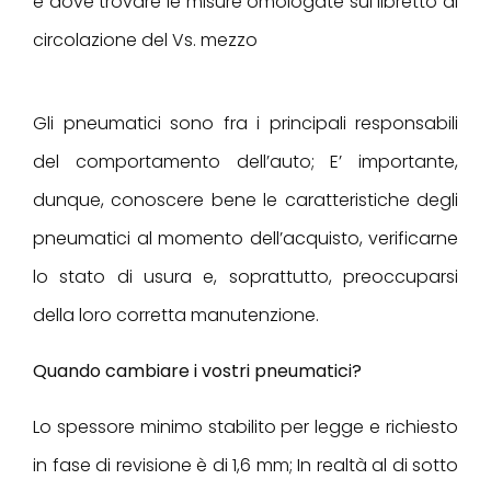
e dove trovare le misure omologate sul libretto di
circolazione del Vs. mezzo
Gli pneumatici sono fra i principali responsabili
del comportamento dell’auto; E’ importante,
dunque, conoscere bene le caratteristiche degli
pneumatici al momento dell’acquisto, verificarne
lo stato di usura e, soprattutto, preoccuparsi
della loro corretta manutenzione.
Quando cambiare i vostri pneumatici?
Lo spessore minimo stabilito per legge e richiesto
in fase di revisione è di 1,6 mm; In realtà al di sotto