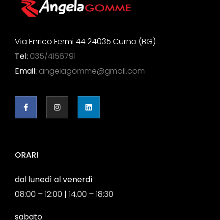
Via Enrico Fermi 44 24035 Curno (BG)
Tel:
035/4156791
Email:
angelagomme@gmail.com
ORARI
dal lunedì al venerdì
08:00 – 12:00 | 14.00 – 18:30
sabato