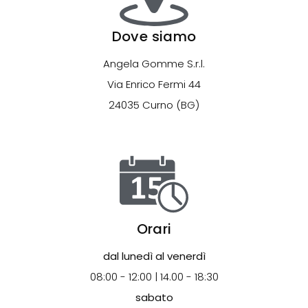
Dove siamo
Angela Gomme S.r.l.
Via Enrico Fermi 44
24035 Curno (BG)
Orari
dal lunedì al venerdì
08:00 - 12:00 | 14.00 - 18:30
sabato