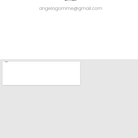
angelagomme@gmail.com