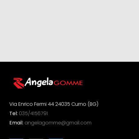
Via Enrico Fermi 44 24035 Curno (BG)
Tel:
035/4156791
Email:
angelagomme@gmail.com