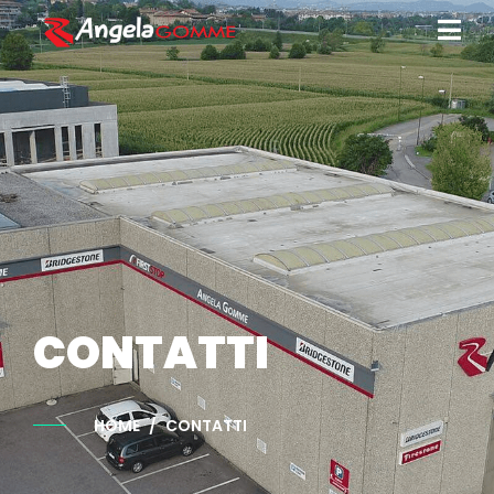
CONTATTI
HOME
CONTATTI