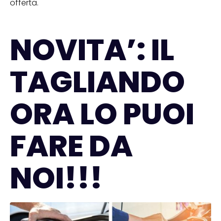
offerta.
NOVITA’: IL
TAGLIANDO
ORA LO PUOI
FARE DA
NOI!!!