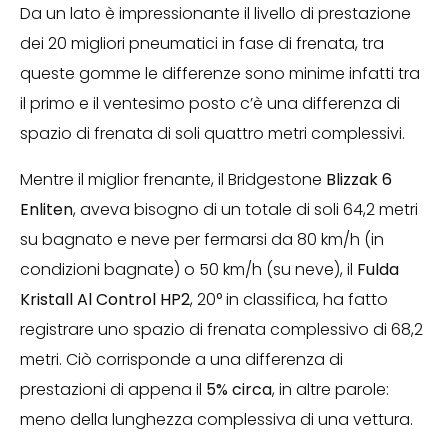
Da un lato è impressionante il livello di prestazione
dei 20 migliori pneumatici in fase di frenata, tra
queste gomme le differenze sono minime infatti tra
il primo e il ventesimo posto c’è una differenza di
spazio di frenata di soli quattro metri complessivi.
Mentre il miglior frenante, il Bridgestone
Blizzak 6
Enliten
, aveva bisogno di un totale di soli 64,2 metri
su bagnato e neve per fermarsi da 80 km/h (in
condizioni bagnate) o 50 km/h (su neve), il
Fulda
Kristall Al Control
HP2
, 20° in classifica, ha fatto
registrare uno spazio di frenata complessivo di 68,2
metri. Ciò corrisponde a una differenza di
prestazioni di appena il
5% circa
, in altre parole:
meno della lunghezza complessiva di una vettura.