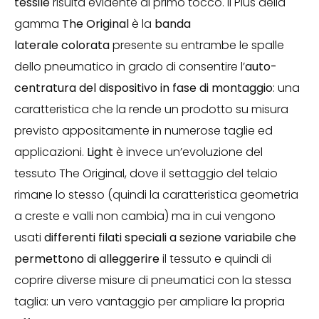
tessile
risulta evidente al primo tocco. Il Plus della
gamma
The Original
è la
banda
laterale colorata
presente su entrambe le spalle
dello pneumatico in grado di consentire l’
auto-
centratura del dispositivo in fase di montaggio
: una
caratteristica che la rende un prodotto su misura
previsto appositamente in numerose taglie ed
applicazioni.
Light
è invece un’evoluzione del
tessuto The Original, dove il settaggio del telaio
rimane lo stesso (quindi la caratteristica geometria
a creste e valli non cambia) ma in cui vengono
usati
differenti filati speciali a sezione variabile che
permettono di alleggerire
il tessuto e quindi di
coprire diverse misure di pneumatici con la stessa
taglia: un vero vantaggio per ampliare la propria