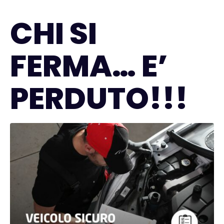
CHI SI
FERMA… E’
PERDUTO!!!