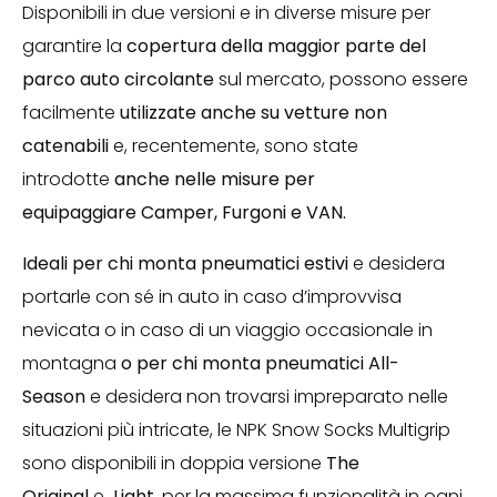
Disponibili in due versioni e in diverse misure per
garantire la
copertura della maggior parte del
parco auto circolante
sul mercato, possono essere
facilmente
utilizzate anche su vetture
non
catenabili
e, recentemente, sono state
introdotte
anche nelle misure per
equipaggiare Camper, Furgoni e VAN.
Ideali per chi monta pneumatici estivi
e desidera
portarle con sé in auto in caso d’improvvisa
nevicata o in caso di un viaggio occasionale in
montagna
o per chi monta pneumatici All-
Season
e desidera non trovarsi impreparato nelle
situazioni più intricate, le NPK Snow Socks Multigrip
sono disponibili in doppia versione
The
Original
e
Light
, per la massima funzionalità in ogni