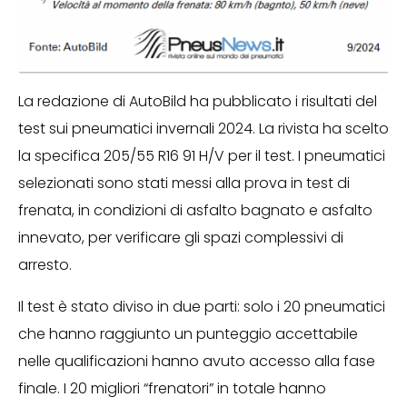
La redazione di AutoBild ha pubblicato i risultati del
test sui pneumatici invernali 2024. La rivista ha scelto
la specifica 205/55 R16 91 H/V per il test. I pneumatici
selezionati sono stati messi alla prova in test di
frenata, in condizioni di asfalto bagnato e asfalto
innevato, per verificare gli spazi complessivi di
arresto.
Il test è stato diviso in due parti: solo i 20 pneumatici
che hanno raggiunto un punteggio accettabile
nelle qualificazioni hanno avuto accesso alla fase
finale. I 20 migliori “frenatori” in totale hanno