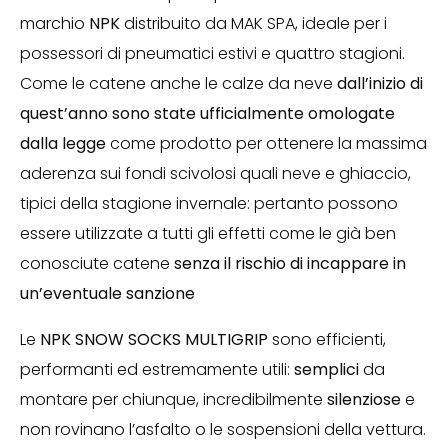
marchio
NPK
distribuito da MAK SPA, ideale per i
possessori di pneumatici estivi e quattro stagioni.
Come le catene anche le calze da neve
dall’inizio di
quest’anno sono state ufficialmente omologate
dalla legge
come prodotto per ottenere la massima
aderenza sui fondi scivolosi quali neve e ghiaccio,
tipici della stagione invernale: pertanto possono
essere utilizzate a tutti gli effetti come le già ben
conosciute catene
senza il rischio di incappare in
un’eventuale sanzione
Le
NPK SNOW SOCKS MULTIGRIP
sono efficienti,
performanti ed estremamente utili:
semplici
da
montare per chiunque, incredibilmente
silenziose
e
non rovinano l’asfalto o le sospensioni della vettura.