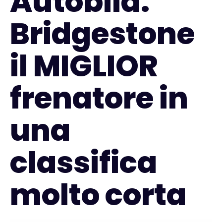
Autobild:
Bridgestone
il MIGLIOR
frenatore in
una
classifica
molto corta