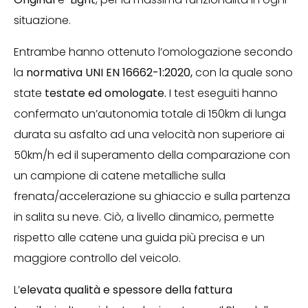
situazione.
Entrambe hanno ottenuto l’omologazione secondo
la
normativa UNI EN 16662-1:2020,
con la quale sono
state
testate ed omologate.
I test eseguiti hanno
confermato un’autonomia totale di 150km di lunga
durata su asfalto ad una velocità non superiore ai
50km/h ed il superamento della comparazione con
un campione di catene metalliche sulla
frenata/accelerazione su ghiaccio e sulla partenza
in salita su neve. Ciò, a livello dinamico, permette
rispetto alle catene una guida più precisa e un
maggiore controllo del veicolo.
L’
elevata qualità e spessore della fattura