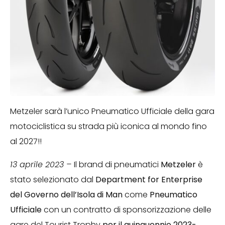
Metzeler sarà l’unico Pneumatico Ufficiale della gara
motociclistica su strada più iconica al mondo fino
al 2027!!
13 aprile 2023 –
Il brand di pneumatici
Metzeler
è
stato selezionato dal
Department for Enterprise
del Governo dell’Isola di Man
come
Pneumatico
Ufficiale
con un contratto di sponsorizzazione delle
gare del Tourist Trophy
per il quinquennio 2023-