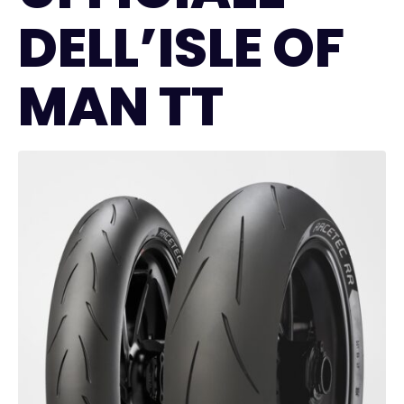
DELL’ISLE OF
MAN TT