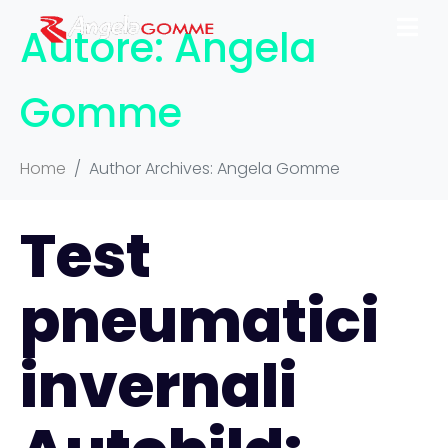
Autore:
Angela
Gomme
Home
Author Archives: Angela Gomme
Test
pneumatici
invernali