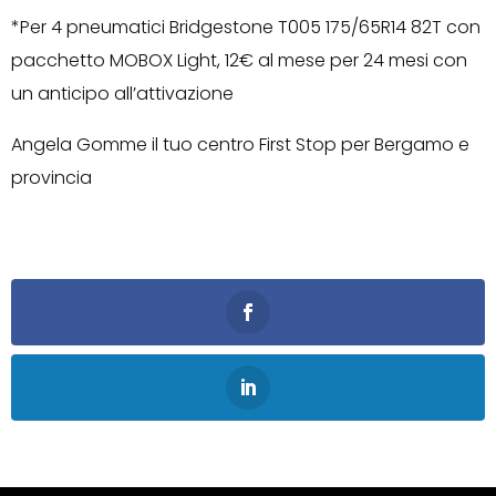
⁣⁣⁣⁣*Per 4 pneumatici Bridgestone T005 175/65R14 82T con
pacchetto MOBOX Light, 12€ al mese per 24 mesi con
un anticipo all’attivazione⁣⁣⁣⁣
Angela Gomme il tuo centro First Stop per Bergamo e
provincia