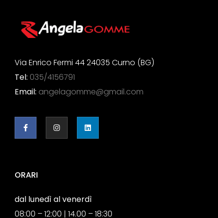
Via Enrico Fermi 44 24035 Curno (BG)
Tel:
035/4156791
Email:
angelagomme@gmail.com
ORARI
dal lunedì al venerdì
08:00 – 12:00 | 14.00 – 18:30